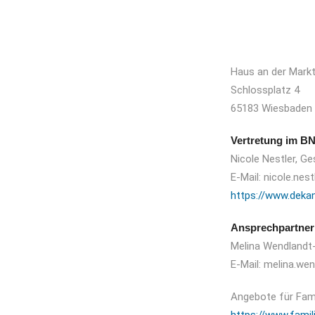
Haus an der Markt
Schlossplatz 4
65183 Wiesbaden
Vertretung im B
Nicole Nestler, G
E-Mail:
nicole.nes
https://www.deka
Ansprechpartneri
Melina Wendlandt-
E-Mail:
melina.we
Angebote für Famil