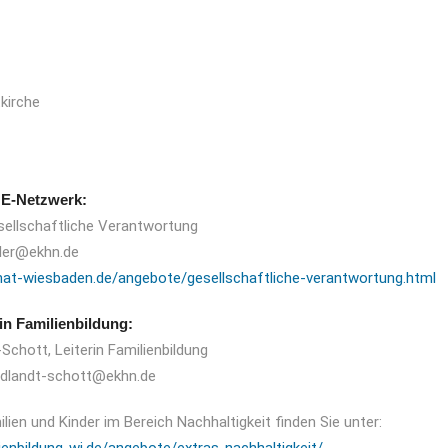
kirche
NE-Netzwerk:
esellschaftliche Verantwortung
tler@ekhn.de
nat-wiesbaden.de/angebote/gesellschaftliche-verantwortung.html
n Familienbildung:
Schott, Leiterin Familienbildung
ndlandt-schott@ekhn.de
ien und Kinder im Bereich Nachhaltigkeit finden Sie unter: