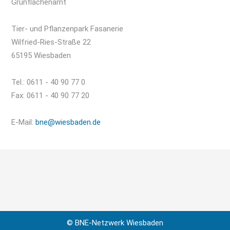
Grünflächenamt
Tier- und Pflanzenpark Fasanerie
Wilfried-Ries-Straße 22
65195 Wiesbaden
Tel.: 0611 - 40 90 77 0
Fax: 0611 - 40 90 77 20
E-Mail:
bne@wiesbaden.de
© BNE-Netzwerk Wiesbaden