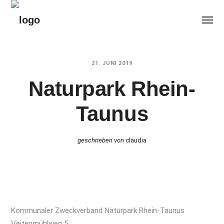
21. JUNI 2019
Naturpark Rhein-
Taunus
geschrieben von
claudia
Kommunaler Zweckverband Naturpark Rhein-Taunus
Veitenmühlweg 5